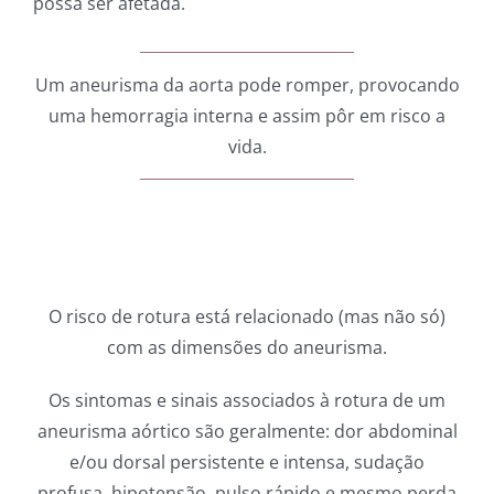
possa ser afetada.
Um aneurisma da aorta pode romper, provocando
uma hemorragia interna e assim pôr em risco a
vida.
O risco de rotura está relacionado (mas não só)
com as dimensões do aneurisma.
Os sintomas e sinais associados à rotura de um
aneurisma aórtico são geralmente: dor abdominal
e/ou dorsal persistente e intensa, sudação
profusa, hipotensão, pulso rápido e mesmo perda