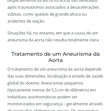
(especialmente da aorta torácica) são detetados
após traumatismos associados a desacelerações
súbitas, como quedas de grande altura ou
acidentes de viação.
Situações há, no entanto, em que a causa de um
aneurisma da aorta não resulta totalmente clara.
Tratamento de um Aneurisma da
Aorta
O tratamento de um aneurisma da aorta depende
das suas dimensões, localização e estado de saúde
global do doente. Aneurismas pequenos
(tipicamente menos de 5,5 cm de diâmetro) em
indivíduos assintomáticos podem ser
monitorizados em segurança – geralmente através
de ecografias abdominais anuais. Os aneurismas