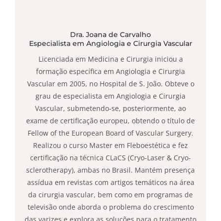
Dra. Joana de Carvalho
Especialista em Angiologia e Cirurgia Vascular
Licenciada em Medicina e Cirurgia iniciou a
formação específica em Angiologia e Cirurgia
Vascular em 2005, no Hospital de S. João. Obteve o
grau de especialista em Angiologia e Cirurgia
Vascular, submetendo-se, posteriormente, ao
exame de certificação europeu, obtendo o título de
Fellow of the European Board of Vascular Surgery.
Realizou o curso Master em Fleboestética e fez
certificação na técnica CLaCS (Cryo-Laser & Cryo-
sclerotherapy), ambas no Brasil. Mantém presença
assídua em revistas com artigos temáticos na área
da cirurgia vascular, bem como em programas de
televisão onde aborda o problema do crescimento
das varizes e explora as soluções para o tratamento